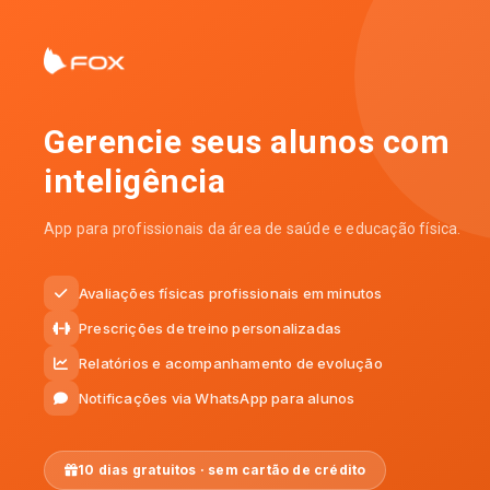
Gerencie seus alunos com
inteligência
App para profissionais da área de saúde e educação física.
Avaliações físicas profissionais em minutos
Prescrições de treino personalizadas
Relatórios e acompanhamento de evolução
Notificações via WhatsApp para alunos
10 dias gratuitos · sem cartão de crédito