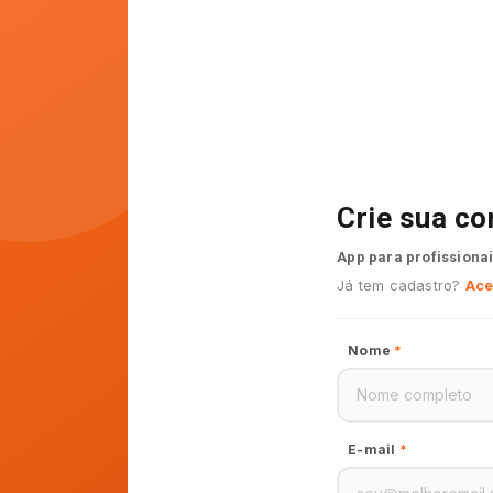
Crie sua co
App para profissionai
Já tem cadastro?
Ace
Nome
*
E-mail
*