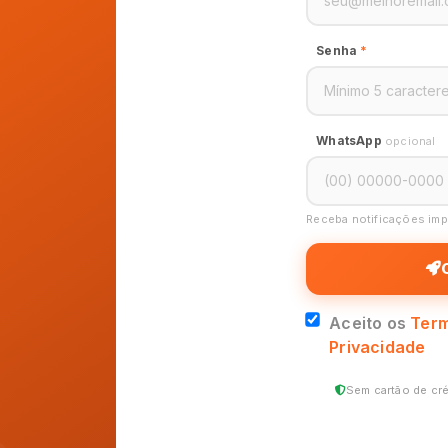
Senha
*
WhatsApp
opcional
Receba notificações im
Aceito os
Term
Privacidade
Sem cartão de cré